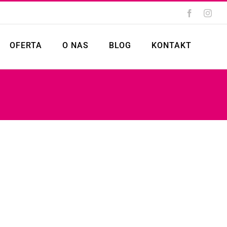
Facebook
Inst
OFERTA
O NAS
BLOG
KONTAKT