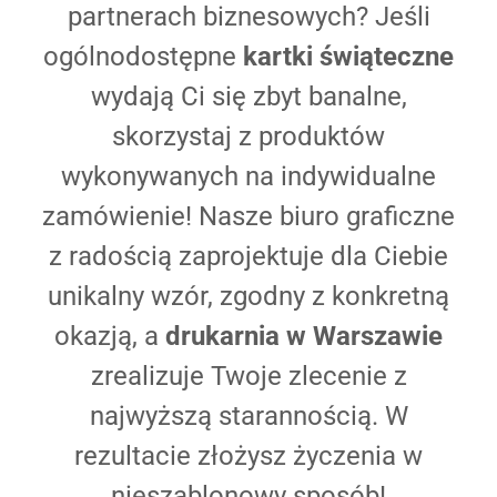
partnerach biznesowych? Jeśli
ogólnodostępne
kartki
świąteczne
wydają Ci się zbyt banalne,
skorzystaj z produktów
wykonywanych na indywidualne
zamówienie! Nasze biuro graficzne
z radością zaprojektuje dla Ciebie
unikalny wzór, zgodny z konkretną
okazją, a
drukarnia w Warszawie
zrealizuje Twoje zlecenie z
najwyższą starannością. W
rezultacie złożysz życzenia w
nieszablonowy sposób!