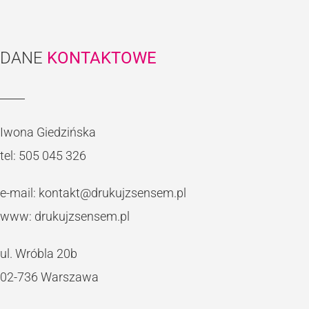
DANE
KONTAKTOWE
Iwona Giedzińska
tel:
505 045 326
e-mail:
kontakt@drukujzsensem.pl
w
ww:
drukujzsensem.pl
ul. Wróbla 20b
02-736 Warszawa