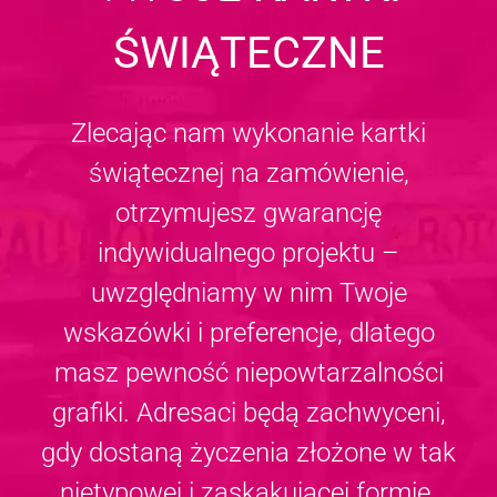
ŚWIĄTECZNE
Zlecając nam wykonanie kartki
świątecznej na zamówienie,
otrzymujesz gwarancję
indywidualnego projektu –
uwzględniamy w nim Twoje
wskazówki i preferencje, dlatego
masz pewność niepowtarzalności
grafiki. Adresaci będą zachwyceni,
gdy dostaną życzenia złożone w tak
nietypowej i zaskakującej formie.