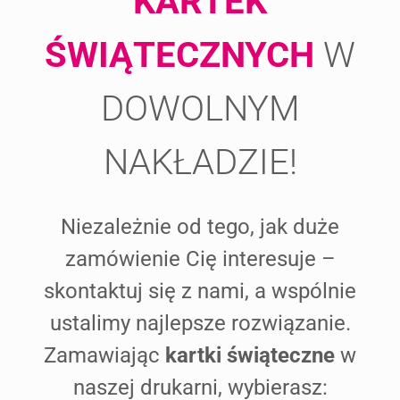
KARTEK
ŚWIĄTECZNYCH
W
DOWOLNYM
NAKŁADZIE!
Niezależnie od tego, jak duże
zamówienie Cię interesuje –
skontaktuj się z nami, a wspólnie
ustalimy najlepsze rozwiązanie.
Zamawiając
kartki świąteczne
w
naszej drukarni, wybierasz: