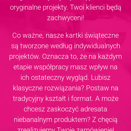
oryginalne projekty. Twoi klienci będą
zachwyceni!
Co ważne, nasze kartki świąteczne
są tworzone według indywidualnych
projektów. Oznacza to, że na każdym
etapie współpracy masz wpływ na
ich ostateczny wygląd. Lubisz
klasyczne rozwiązania? Postaw na
tradycyjny kształt i format. A może
chcesz zaskoczyć adresata
niebanalnym produktem? Z chęcią
zrealizujemy Twoje zamówienie!