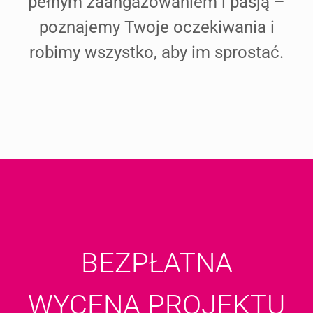
pełnym zaangażowaniem i pasją –
poznajemy Twoje oczekiwania i
robimy wszystko, aby im sprostać.
BEZPŁATNA
WYCENA PROJEKTU