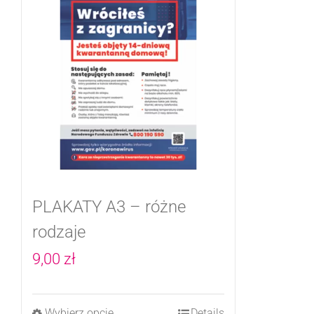
PLAKATY A3 – różne
rodzaje
9,00
zł
Wybierz opcje
Details