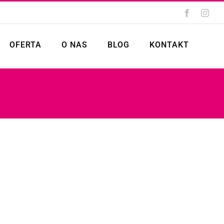
Facebook
Inst
OFERTA
O NAS
BLOG
KONTAKT