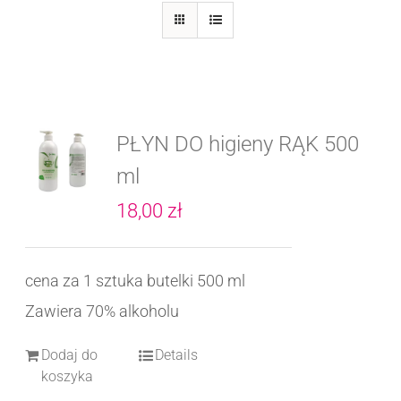
PŁYN DO higieny RĄK 500
ml
18,00
zł
cena za 1 sztuka butelki 500 ml
Zawiera 70% alkoholu
Dodaj do
Details
koszyka