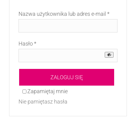
Wymagan
Nazwa użytkownika lub adres e-mail
*
Wymagane
Hasło
*
ZALOGUJ SIĘ
Zapamiętaj mnie
Nie pamiętasz hasła