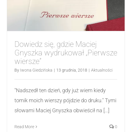
Dowiedz się, gdzie Maciej
Gnyszka wydrukował „Pierwsze
wiersze”
By
Iwona Giedzińska
|
13 grudnia, 2018
|
Aktualności
"Nadszedł ten dzień, gdy już wiem kiedy
tomik moich wierszy pójdzie do druku." Tymi
słowami Maciej Gnyszka obwieścił na [...]
Read More
0