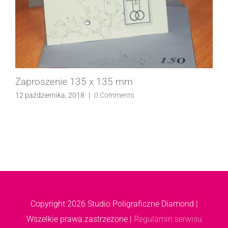
Zaproszenie 135 x 135 mm
12 października, 2018
|
0 Comments
Copyright
2026 Studio Poligraficzne Diamond |
Wszelkie prawa zastrzeżone |
Regulamin serwisu