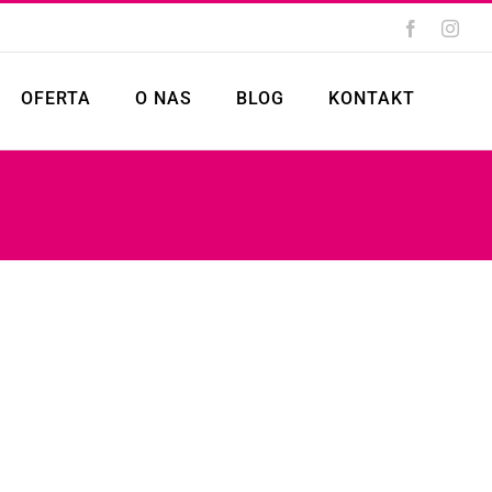
Facebook
Inst
OFERTA
O NAS
BLOG
KONTAKT