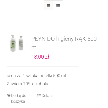
PŁYN DO higieny RĄK 500
ml
18,00
zł
cena za 1 sztuka butelki 500 ml
Zawiera 70% alkoholu
Dodaj do
Details
koszyka