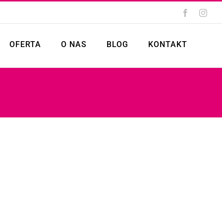
Facebook
Inst
OFERTA
O NAS
BLOG
KONTAKT