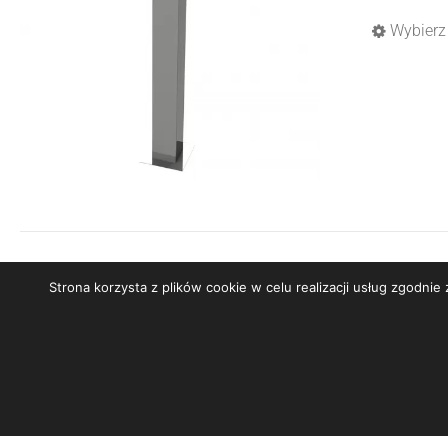
Wybierz
Strona korzysta z plików cookie w celu realizacji usług zgodni
Copyright
2026 Studio Poligraficzne Diamond | Wszelkie p